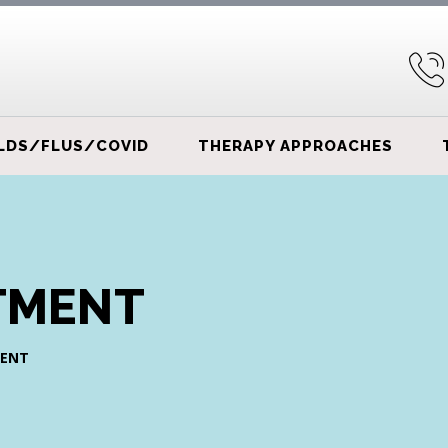
LDS/FLUS/COVID
THERAPY APPROACHES
TMENT
MENT