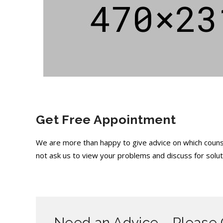
Get Free Appointment
We are more than happy to give advice on which couns
not ask us to view your problems and discuss for soluti
Need an Advice … Please 