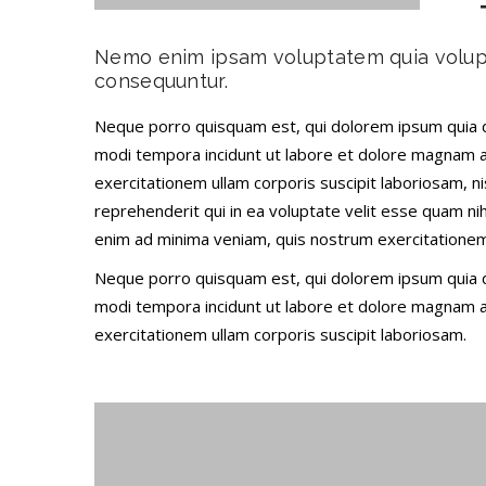
Nemo enim ipsam voluptatem quia voluptas
consequuntur.
Neque porro quisquam est, qui dolorem ipsum quia do
modi tempora incidunt ut labore et dolore magnam 
exercitationem ullam corporis suscipit laboriosam, n
reprehenderit qui in ea voluptate velit esse quam n
enim ad minima veniam, quis nostrum exercitationem
Neque porro quisquam est, qui dolorem ipsum quia do
modi tempora incidunt ut labore et dolore magnam 
exercitationem ullam corporis suscipit laboriosam.