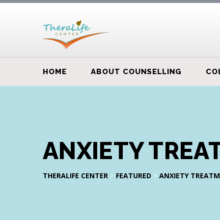
HOME
ABOUT COUNSELLING
CO
ANXIETY TREA
THERALIFE CENTER
>
FEATURED
>
ANXIETY TREAT