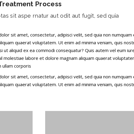
Treatment Process
 sit aspe rnatur aut odit aut fugit, sed quia
lor sit amet, consectetur, adipisci velit, sed quia non numquam 
aliquam quaerat voluptatem. Ut enim ad minima veniam, quis nos
isi ut aliquid ex ea commodi consequatur? Quis autem vel eum iur
ihil molestiae labore et dolore magnam aliquam quaerat voluptate
 ullam corporis
lor sit amet, consectetur, adipisci velit, sed quia non numquam 
aliquam quaerat voluptatem. Ut enim ad minima veniam, quis nos