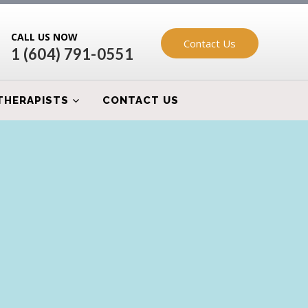
CALL US NOW
Contact Us
1 (604) 791-0551
THERAPISTS
CONTACT US