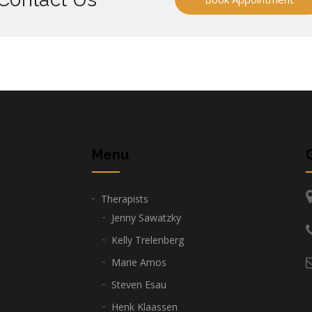
Menu
Therapists
Jenny Sawatzky
Kelly Trelenberg
Marie Amos
Steven Esau
Henk Klaassen