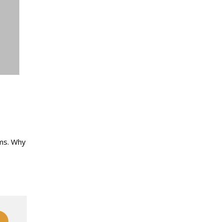
ems. Why