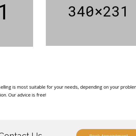
elling is most suitable for your needs, depending on your probl
on. Our advice is free!
Contact Us
Book Appointment