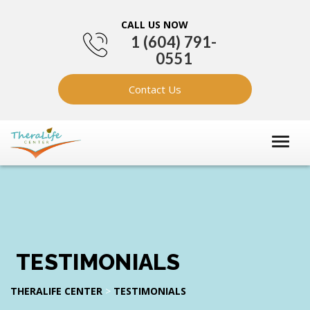
CALL US NOW
1 (604) 791-
0551
Contact Us
TESTIMONIALS
THERALIFE CENTER
>
TESTIMONIALS