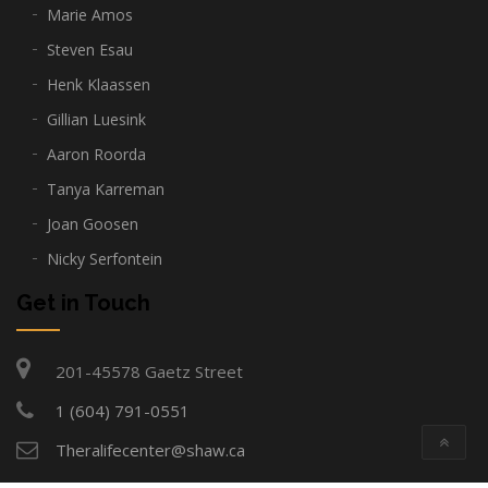
Marie Amos
Steven Esau
Henk Klaassen
Gillian Luesink
Aaron Roorda
Tanya Karreman
Joan Goosen
Nicky Serfontein
Get in Touch
201-45578 Gaetz Street
1 (604) 791-0551
Theralifecenter@shaw.ca